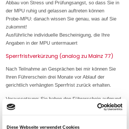
Abbau von Stress und Prüfungsangst, so dass Sie in
der MPU ruhig und gelassen auftreten können
Probe-MPU: danach wissen Sie genau, was auf Sie
zukommt!
Ausführliche individuelle Bescheinigung, die Ihre
Angaben in der MPU untermauert
Sperrfristverkürzung (analog zu Mainz 77)
Nach Teilnahme an Gesprächen bei mir können Sie
Ihren Führerschein drei Monate vor Ablauf der
gerichtlich verhängten Sperrfrist zurück erhalten.
Voraussetzung: Sie haben den Führerschein aufgrund
einer Trunkenheitsfahrt unter 2 Promille BAK verloren
und hatten keine weiteren schwerwiegenden
Verkehrsverstöße in der Vergangenheit.
Diese Webseite verwendet Cookies