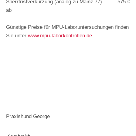
Sperrfristverkürzung (analog zu Mainz 77)
575 €
ab
ff
Günstige Preise für MPU-Laboruntersuchungen finden
Sie unter
www.mpu-laborkontrollen.de
Praxishund George