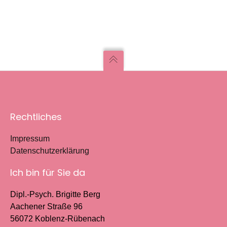
Rechtliches
Impressum
Datenschutzerklärung
Ich bin für Sie da
Dipl.-Psych. Brigitte Berg
Aachener Straße 96
56072 Koblenz-Rübenach